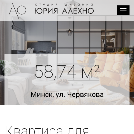
Togg
navi
58,74 м²
Минск, ул. Червякова
Квартира для